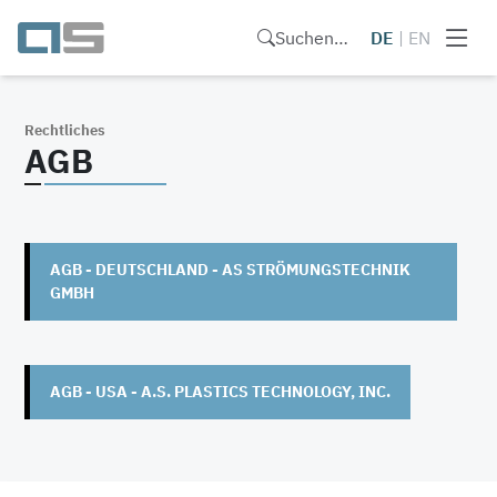
Suchen…
DE
|
EN
Rechtliches
AGB
AGB - DEUTSCHLAND - AS STRÖMUNGSTECHNIK
GMBH
AGB - USA - A.S. PLASTICS TECHNOLOGY, INC.