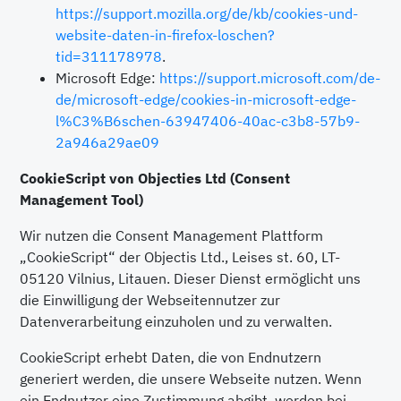
https://support.mozilla.org/de/kb/cookies-und-
website-daten-in-firefox-loschen?
tid=311178978
.
Microsoft Edge:
https://support.microsoft.com/de-
de/microsoft-edge/cookies-in-microsoft-edge-
l%C3%B6schen-63947406-40ac-c3b8-57b9-
2a946a29ae09
CookieScript von Objecties Ltd (Consent
Management Tool)
Wir nutzen die Consent Management Plattform
„CookieScript“ der Objectis Ltd., Leises st. 60, LT-
05120 Vilnius, Litauen. Dieser Dienst ermöglicht uns
die Einwilligung der Webseitennutzer zur
Datenverarbeitung einzuholen und zu verwalten.
CookieScript erhebt Daten, die von Endnutzern
generiert werden, die unsere Webseite nutzen. Wenn
ein Endnutzer eine Zustimmung abgibt, werden bei