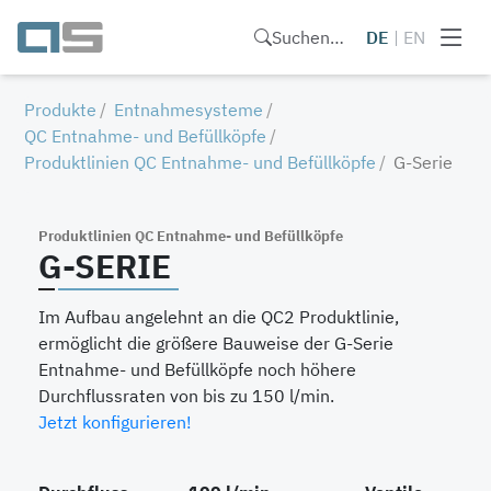
Suchen…
DE
|
EN
Produkte
Entnahmesysteme
QC Entnahme- und Befüllköpfe
Produktlinien QC Entnahme- und Befüllköpfe
G-Serie
Produktlinien QC Entnahme- und Befüllköpfe
G-SERIE
Im Aufbau angelehnt an die QC2 Produktlinie,
ermöglicht die größere Bauweise der G-Serie
Entnahme- und Befüllköpfe noch höhere
Durchflussraten von bis zu 150 l/min.
Jetzt konfigurieren!