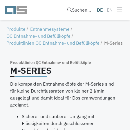
Suchen…
DE
|
EN
Produkte
Entnahmesysteme
QC Entnahme- und Befüllköpfe
Produktlinien QC Entnahme- und Befüllköpfe
M-Series
Produktlinien QC Entnahme- und Befüllköpfe
M-SERIES
Die kompakten Entnahmeköpfe der M-Series sind
für kleine Durchflussraten von kleiner 2 l/min
ausgelegt und damit ideal für Dosieranwendungen
geeignet.
Sicherer und sauberer Umgang mit
Flüssigkeiten durch geschlossenen