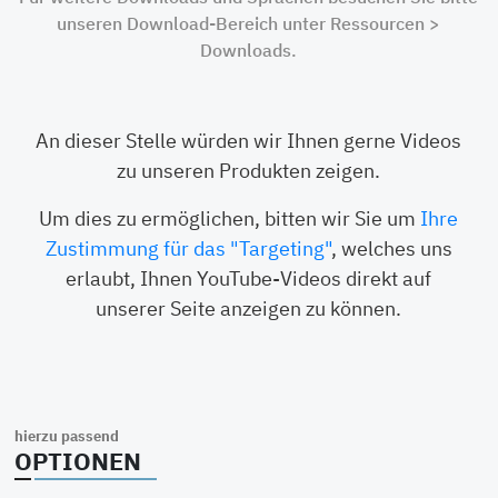
unseren Download-Bereich unter Ressourcen >
Dichtungen
Selbstdichtend.
Dichtungen
Downloads.
Kükenhahn
Kugelhahn
An dieser Stelle würden wir Ihnen gerne Videos
zu unseren Produkten zeigen.
Um dies zu ermöglichen, bitten wir Sie um
Ihre
Zustimmung für das "Targeting"
, welches uns
erlaubt, Ihnen YouTube-Videos direkt auf
unserer Seite anzeigen zu können.
hierzu passend
OPTIONEN