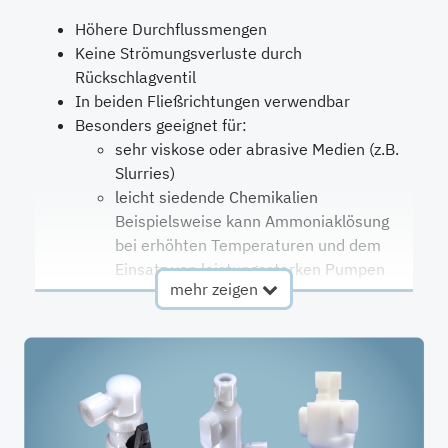
Höhere Durchflussmengen
Keine Strömungsverluste durch
Rückschlagventil
In beiden Fließrichtungen verwendbar
Besonders geeignet für:
sehr viskose oder abrasive Medien (z.B.
Slurries)
leicht siedende Chemikalien
Beispielsweise kann Ammoniaklösung
bei erhöhten Temperaturen und dem
Einsatz von leistungsstarken Pumpen
mehr zeigen
anfangen zu sieden (Blasenbildung).
Der Kükenhahn verringert den
Druckverlust in der Saugleitung im
Vergleich zu Entnahmeköpfen mit
selbstschließendem Rückschlagventil.