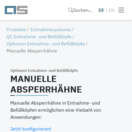
Suchen…
DE
|
EN
Produkte
Entnahmesysteme
QC Entnahme- und Befüllköpfe
Optionen Entnahme- und Befüllköpfe
Manuelle Absperrhähne
Optionen Entnahme- und Befüllköpfe
MANUELLE
ABSPERRHÄHNE
Manuelle Absperrhähne in Entnahme- und
Befüllköpfen ermöglichen eine Vielzahl von
Anwendungen:
Jetzt konfigurieren!